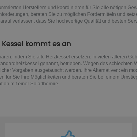
ommierten Herstellern und koordinieren für Sie alle nötigen G
nforderungen, beraten Sie zu möglichen Fördermitteln und setze
arauf verlassen, dass Sie hochwertige Qualität und besten Se
n Kessel kommt es an
aren, indem Sie alte Heizkessel ersetzen. In vielen älteren 
tandardheizkessel genannt, betrieben. Wegen des schlechten W
icher Vorgaben ausgetauscht werden. Ihre Alternativen: ein mo
fen für Sie Ihre Möglichkeiten und beraten Sie bei einem Umst
ion mit einer Solarthermie.