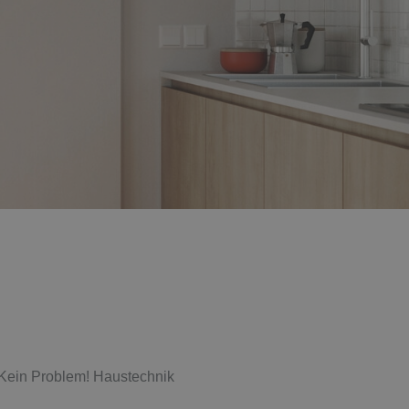
Kein Problem! Haustechnik