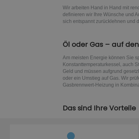
Wir arbeiten Hand in Hand mit ren
definieren wir Ihre Wünsche und A
sich entspannt zurücklehnen und d
Öl oder Gas – auf de
Am meisten Energie können Sie sp
Konstanttemperaturkessel, auch S
Geld und müssen aufgrund gesetzl
oder ein Umstieg auf Gas. Wir prü
Gasbrennwert-Heizung in Kombinat
Das sind Ihre Vorteile