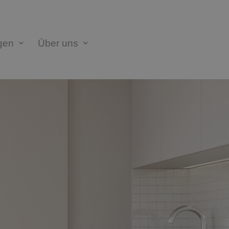
gen
Über uns