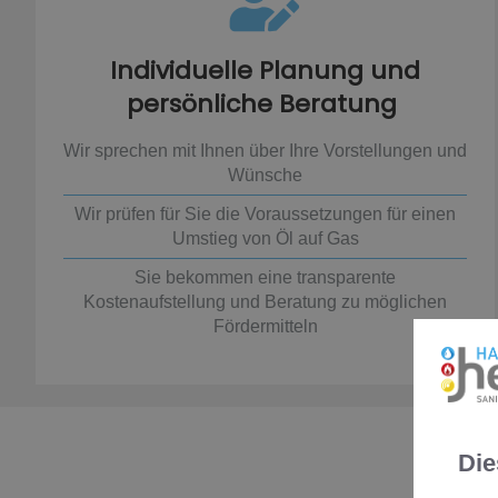
Individuelle Planung und
persönliche Beratung
Wir sprechen mit Ihnen über Ihre Vorstellungen und
Wünsche
Wir prüfen für Sie die Voraussetzungen für einen
Umstieg von Öl auf Gas
Sie bekommen eine transparente
Kostenaufstellung und Beratung zu möglichen
Fördermitteln
Die