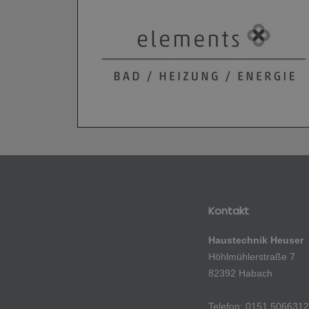
Kontakt
Haustechnik Heuser
Höhlmühlerstraße 7
82392 Habach
Telefon: 0151 506631