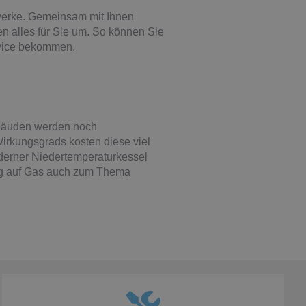
ewerke. Gemeinsam mit Ihnen
n alles für Sie um. So können Sie
rvice bekommen.
Gebäuden werden noch
irkungsgrads kosten diese viel
derner Niedertemperaturkessel
ieg auf Gas auch zum Thema