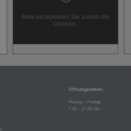
Bitte akzeptieren Sie zuerst die
Cookies.
Öffnungszeiten
Montag – Freitag:
7.30 – 17.00 Uhr
25