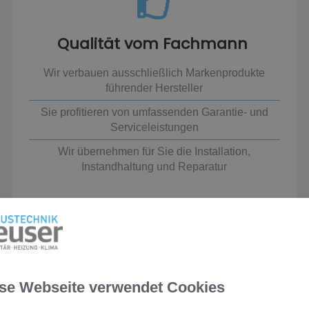
Qualität vom Fachmann
Wir verbauen ausschließlich Markenprodukte
führender Hersteller
Sie profitieren von umfassenden Garantie- und
Serviceleistungen
Wir übernehmen für Sie die Installation,
Instandhaltung und Reparatur
se Webseite verwendet Cookies