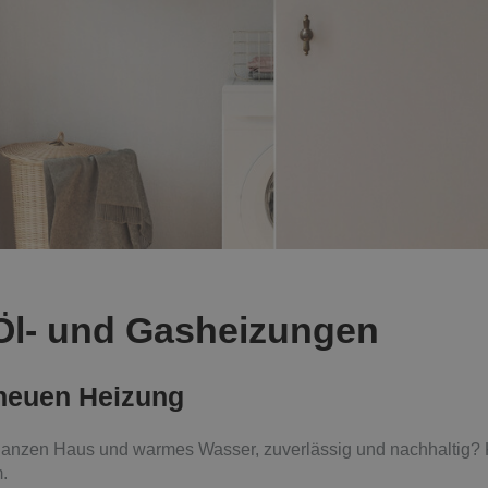
r Öl- und Gasheizungen
 neuen Heizung
ganzen Haus und warmes Wasser, zuverlässig und nachhaltig? 
.